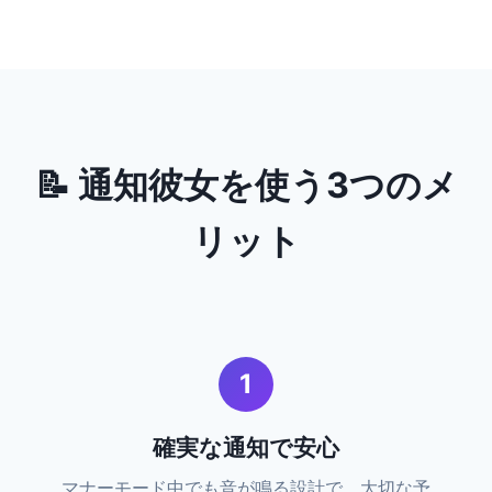
📝 通知彼女を使う3つのメ
リット
1
確実な通知で安心
マナーモード中でも音が鳴る設計で、大切な予